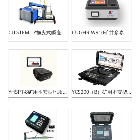
CUGTEM-TY拖曳式瞬变电磁系···
CUGHR-W910矿井多参数智能···
YHSPT-8矿用本安型地质超前···
YCS200（B）矿用本安型瞬变···