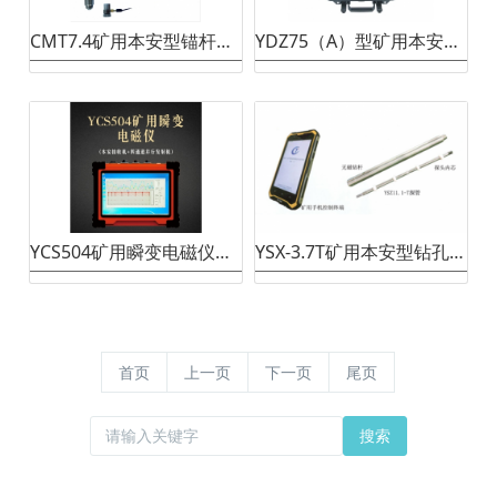
CMT7.4矿用本安型锚杆锚索···
YDZ75（A）型矿用本安并行···
YCS504矿用瞬变电磁仪（本···
YSX-3.7T矿用本安型钻孔轨···
首页
上一页
下一页
尾页
搜索