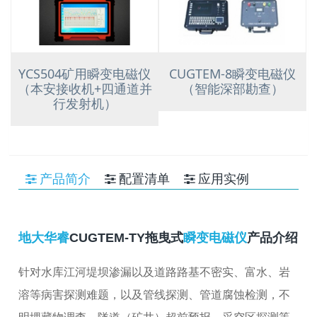
YCS504矿用瞬变电磁仪
CUGTEM-8瞬变电磁仪
（本安接收机+四通道并
（智能深部勘查）
行发射机）
产品简介
配置清单
应用实例
地大华睿
CUGTEM-TY拖曳式
瞬变电磁仪
产品介绍
针对水库江河堤坝渗漏以及道路路基不密实、富水、岩
溶等病害探测难题，以及管线探测、管道腐蚀检测，不