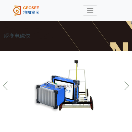
瞬变电磁仪