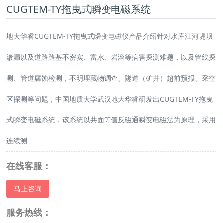
CUGTEM-TY拖曳式瞬变电磁系统
地大华睿CUGTEM-TY拖曳式瞬变电磁仪产品介绍针对水库江河堤坝
渗漏以及道路路基不密实、富水、岩溶等病害探测难题，以及管线探
测、管道腐蚀检测，不明埋藏物调查、隧道（矿井）超前预报、采空
区探测等问题，中国地质大学武汉地大华睿研发出CUGTEM-TY拖曳
式瞬变电磁系统，该系统以共面等值反磁通瞬变电磁法为原理，采用
连续测
在线客服：
马上咨询
服务热线：