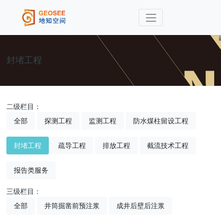
封堵工程
二级栏目：
全部
探测工程
监测工程
防水煤柱留设工程
封堵工程
疏导工程
排放工程
截流技术工程
报告类服务
三级栏目：
全部
井筒掘凿前预注浆
成井后壁后注浆