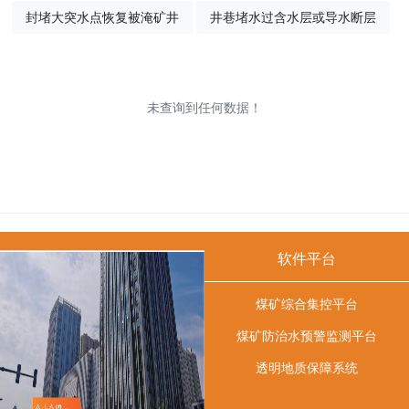
封堵大突水点恢复被淹矿井
井巷堵水过含水层或导水断层
未查询到任何数据！
软件平台
煤矿综合集控平台
煤矿防治水预警监测平台
透明地质保障系统